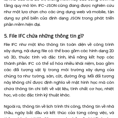
tầng quy mô lớn. IFC-JSON cũng đang được nghiên cứu
như một lựa chọn cho các ứng dụng web và mobile, tận
dụng sự phổ biến của định dạng JSON trong phát triển
phần mềm hiện đại.
5. File IFC chứa những thông tin gì?
File IFC như một kho thông tin toàn diện về công trình
xây dựng, nội dung file có thể bao gồm các hình dạng 2D
và 3D, thuộc tính và đặc tính, khả năng kết hợp các
thành phần. IFC có thể số hóa nhiều khái niệm, bao gồm
các đối tượng vật lý trong môi trường xây dựng của
chúng ta như tường, sàn, cột, đường ống. Mỗi đối tượng
này không chỉ được định nghĩa về mặt hình học mà còn
chứa thông tin chi tiết về vật liệu, tính chất cơ học, nhiệt
học, và các đặc tính kỹ thuật khác.
Ngoài ra, thông tin về lịch trình thi công, thông tin về nhà
thầu, ngày bắt đầu và kết thúc của từng công việc, và