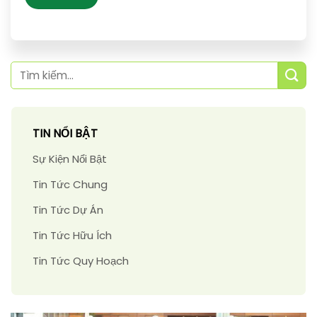
TIN NỔI BẬT
Sự Kiện Nổi Bật
Tin Tức Chung
Tin Tức Dự Án
Tin Tức Hữu Ích
Tin Tức Quy Hoạch