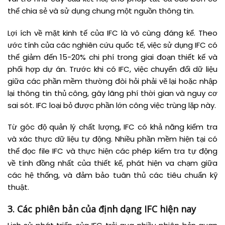
thể chia sẻ và sử dụng chung một nguồn thông tin.
Lợi ích về mặt kinh tế của IFC là vô cùng đáng kể. Theo
ước tính của các nghiên cứu quốc tế, việc sử dụng IFC có
thể giảm đến 15-20% chi phí trong giai đoạn thiết kế và
phối hợp dự án. Trước khi có IFC, việc chuyển đổi dữ liệu
giữa các phần mềm thường đòi hỏi phải vẽ lại hoặc nhập
lại thông tin thủ công, gây lãng phí thời gian và nguy cơ
sai sót. IFC loại bỏ được phần lớn công việc trùng lặp này.
Từ góc độ quản lý chất lượng, IFC có khả năng kiểm tra
và xác thực dữ liệu tự động. Nhiều phần mềm hiện tại có
thể đọc file IFC và thực hiện các phép kiểm tra tự động
về tính đồng nhất của thiết kế, phát hiện va chạm giữa
các hệ thống, và đảm bảo tuân thủ các tiêu chuẩn kỹ
thuật.
3. Các phiên bản của định dạng IFC hiện nay