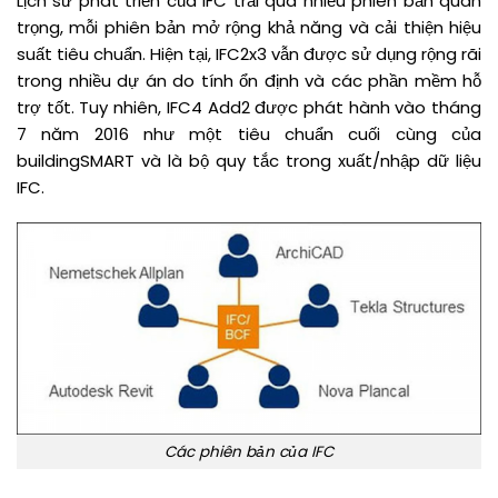
Lịch sử phát triển của IFC trải qua nhiều phiên bản quan
trọng, mỗi phiên bản mở rộng khả năng và cải thiện hiệu
suất tiêu chuẩn. Hiện tại, IFC2x3 vẫn được sử dụng rộng rãi
trong nhiều dự án do tính ổn định và các phần mềm hỗ
trợ tốt. Tuy nhiên, IFC4 Add2 được phát hành vào tháng
7 năm 2016 như một tiêu chuẩn cuối cùng của
buildingSMART và là bộ quy tắc trong xuất/nhập dữ liệu
IFC.
Các phiên bản của IFC