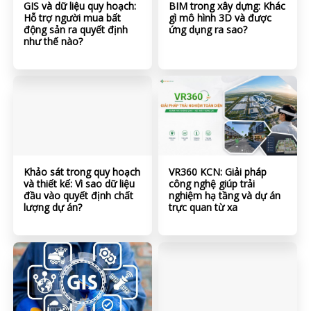
GIS và dữ liệu quy hoạch:
BIM trong xây dựng: Khác
Hỗ trợ người mua bất
gì mô hình 3D và được
động sản ra quyết định
ứng dụng ra sao?
như thế nào?
Khảo sát trong quy hoạch
VR360 KCN: Giải pháp
và thiết kế: Vì sao dữ liệu
công nghệ giúp trải
đầu vào quyết định chất
nghiệm hạ tầng và dự án
lượng dự án?
trực quan từ xa