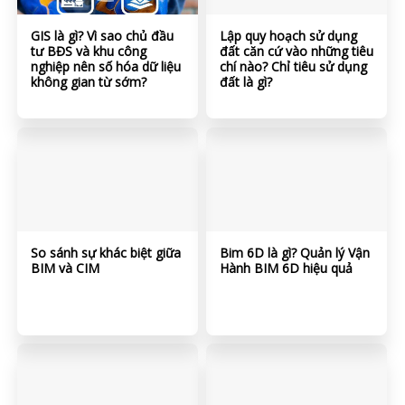
GIS là gì? Vì sao chủ đầu
Lập quy hoạch sử dụng
tư BĐS và khu công
đất căn cứ vào những tiêu
nghiệp nên số hóa dữ liệu
chí nào? Chỉ tiêu sử dụng
không gian từ sớm?
đất là gì?
So sánh sự khác biệt giữa
Bim 6D là gì? Quản lý Vận
BIM và CIM
Hành BIM 6D hiệu quả