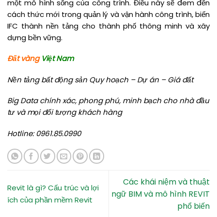
một mô hình sống của công trình. Điều này sẽ đem đến
cách thức mới trong quản lý và vận hành công trình, biến
IFC thành nền tảng cho thành phố thông minh và xây
dựng bền vững.
Đất vàng
Việt Nam
Nền tảng bất động sản Quy hoạch – Dự án – Giá đất
​​Big Data chính xác, phong phú, minh bạch cho nhà đầu
tư và mọi đối tượng khách hàng
​​Hotline: 0961.85.0990
Các khái niệm và thuật
Revit là gì? Cấu trúc và lợi
ngữ BIM và mô hình REVIT
ích của phần mềm Revit
phổ biến