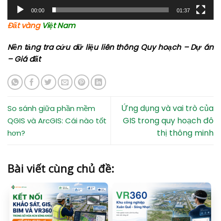
00:00
01:37
Đất vàng
Việt Nam
​​Nền tảng tra cứu dữ liệu liên thông Quy hoạch – Dự án
– Giá đất
Ứng dụng và vai trò của
So sánh giữa phần mềm
GIS trong quy hoạch đô
QGIS và ArcGIS: Cái nào tốt
thị thông minh
hơn?
Bài viết cùng chủ đề: