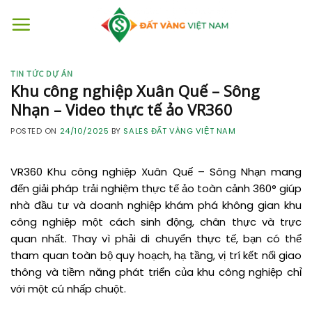
Skip
to
content
TIN TỨC DỰ ÁN
Khu công nghiệp Xuân Quế – Sông
Nhạn – Video thực tế ảo VR360
POSTED ON
24/10/2025
BY
SALES ĐẤT VÀNG VIỆT NAM
VR360 Khu công nghiệp Xuân Quế – Sông Nhạn mang
đến giải pháp trải nghiệm thực tế ảo toàn cảnh 360° giúp
nhà đầu tư và doanh nghiệp khám phá không gian khu
công nghiệp một cách sinh động, chân thực và trực
quan nhất. Thay vì phải di chuyển thực tế, bạn có thể
tham quan toàn bộ quy hoạch, hạ tầng, vị trí kết nối giao
thông và tiềm năng phát triển của khu công nghiệp chỉ
với một cú nhấp chuột.