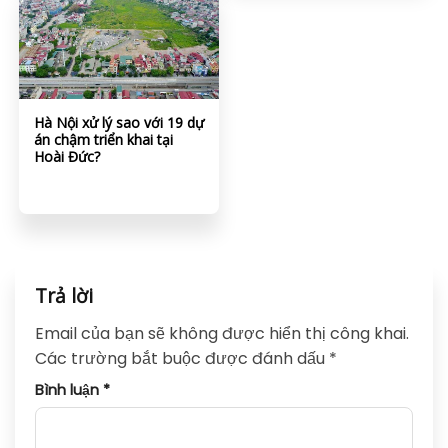
Hà Nội xử lý sao với 19 dự
án chậm triển khai tại
Hoài Đức?
Trả lời
Email của bạn sẽ không được hiển thị công khai.
Các trường bắt buộc được đánh dấu
*
Bình luận
*