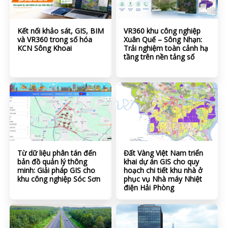
Kết nối khảo sát, GIS, BIM
VR360 khu công nghiệp
và VR360 trong số hóa
Xuân Quế – Sông Nhạn:
KCN Sông Khoai
Trải nghiệm toàn cảnh hạ
tầng trên nền tảng số
Từ dữ liệu phân tán đến
Đất Vàng Việt Nam triển
bản đồ quản lý thông
khai dự án GIS cho quy
minh: Giải pháp GIS cho
hoạch chi tiết khu nhà ở
khu công nghiệp Sóc Sơn
phục vụ Nhà máy Nhiệt
điện Hải Phòng