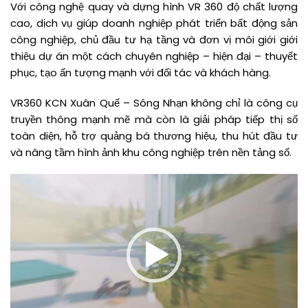
Với công nghệ quay và dựng hình VR 360 độ chất lượng
cao, dịch vụ giúp doanh nghiệp phát triển bất động sản
công nghiệp, chủ đầu tư hạ tầng và đơn vị môi giới giới
thiệu dự án một cách chuyên nghiệp – hiện đại – thuyết
phục, tạo ấn tượng mạnh với đối tác và khách hàng.
VR360 KCN Xuân Quế – Sông Nhạn không chỉ là công cụ
truyền thông mạnh mẽ mà còn là giải pháp tiếp thị số
toàn diện, hỗ trợ quảng bá thương hiệu, thu hút đầu tư
và nâng tầm hình ảnh khu công nghiệp trên nền tảng số.
Trình
chơi
Video