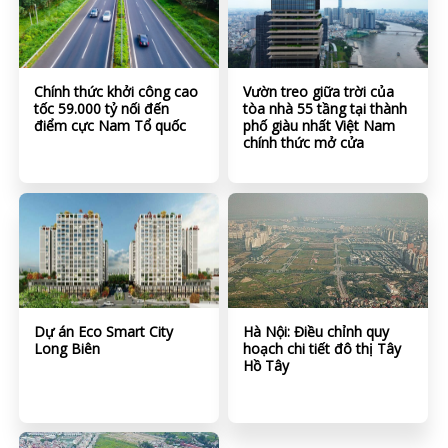
Chính thức khởi công cao
Vườn treo giữa trời của
tốc 59.000 tỷ nối đến
tòa nhà 55 tầng tại thành
điểm cực Nam Tổ quốc
phố giàu nhất Việt Nam
chính thức mở cửa
Dự án Eco Smart City
Hà Nội: Điều chỉnh quy
Long Biên
hoạch chi tiết đô thị Tây
Hồ Tây