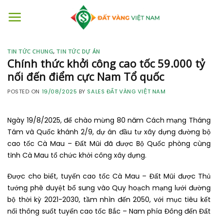
Skip
to
content
TIN TỨC CHUNG
,
TIN TỨC DỰ ÁN
Chính thức khởi công cao tốc 59.000 tỷ
nối đến điểm cực Nam Tổ quốc
POSTED ON
19/08/2025
BY
SALES ĐẤT VÀNG VIỆT NAM
Ngày 19/8/2025, để chào mừng 80 năm Cách mạng Tháng
Tám và Quốc khánh 2/9, dự án đầu tư xây dựng đường bộ
cao tốc Cà Mau – Đất Mũi đã được Bộ Quốc phòng cùng
tỉnh Cà Mau tổ chức khởi công xây dựng.
Được cho biết, tuyến cao tốc Cà Mau – Đất Mũi được Thủ
tướng phê duyệt bổ sung vào Quy hoạch mạng lưới đường
bộ thời kỳ 2021-2030, tầm nhìn đến 2050, với mục tiêu kết
nối thông suốt tuyến cao tốc Bắc – Nam phía Đông đến Đất