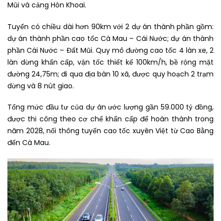
Mũi và cảng Hòn Khoai.
Tuyến có chiều dài hơn 90km với 2 dự án thành phần gồm:
dự án thành phần cao tốc Cà Mau – Cái Nước; dự án thành
phần Cái Nước – Đất Mũi. Quy mô đường cao tốc 4 làn xe, 2
làn dừng khẩn cấp, vận tốc thiết kế 100km/h, bề rộng mặt
đường 24,75m; đi qua địa bàn 10 xã, được quy hoạch 2 trạm
dừng và 8 nút giao.
Tổng mức đầu tư của dự án ước lượng gần 59.000 tỷ đồng,
được thi công theo cơ chế khẩn cấp để hoàn thành trong
năm 2028, nối thông tuyến cao tốc xuyên Việt từ Cao Bằng
đến Cà Mau.