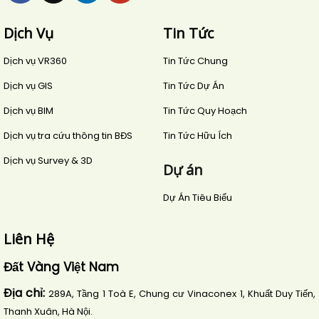
Dịch Vụ
Tin Tức
Dịch vụ VR360
Tin Tức Chung
Dịch vụ GIS
Tin Tức Dự Án
Dịch vụ BIM
Tin Tức Quy Hoạch
Dịch vụ tra cứu thông tin BĐS
Tin Tức Hữu Ích
Dịch vụ Survey & 3D
Dự án
Dự Án Tiêu Biểu
Liên Hệ
Đất Vàng Việt Nam
Địa chỉ:
289A, Tầng 1 Toà E, Chung cư Vinaconex 1, Khuất Duy Tiến,
Thanh Xuân, Hà Nội.