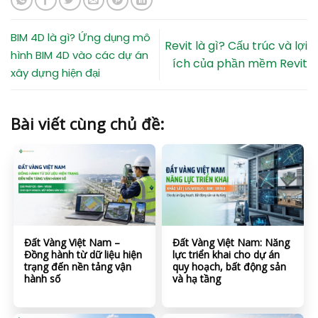
BIM 4D là gì? Ứng dụng mô
Revit là gì? Cấu trúc và lợi
hình BIM 4D vào các dự án
ích của phần mềm Revit
xây dựng hiện đại
Bài viết cùng chủ đề:
Đất Vàng Việt Nam –
Đất Vàng Việt Nam: Năng
Đồng hành từ dữ liệu hiện
lực triển khai cho dự án
trạng đến nền tảng vận
quy hoạch, bất động sản
hành số
và hạ tầng