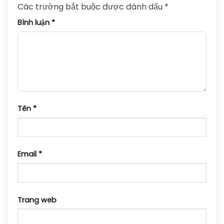
Các trường bắt buộc được đánh dấu
*
Bình luận
*
Tên
*
Email
*
Trang web