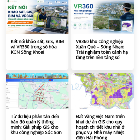
Kết nối khảo sát, GIS, BIM
VR360 khu công nghiệp
và VR360 trong số hóa
Xuân Quế – Sông Nhạn:
KCN Sông Khoai
Trải nghiệm toàn cảnh hạ
tầng trên nền tảng số
Từ dữ liệu phân tán đến
Đất Vàng Việt Nam triển
bản đồ quản lý thông
khai dự án GIS cho quy
minh: Giải pháp GIS cho
hoạch chi tiết khu nhà ở
khu công nghiệp Sóc Sơn
phục vụ Nhà máy Nhiệt
điện Hải Phòng