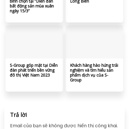
bình chọn tại “Diễn đàn
Long Biên
bất động sản mùa xuân
ngày 15/3”
S-Group góp mặt tại Diễn
Khách hàng hào hứng trải
đàn phát triển bền vững
nghiệm và tìm hiểu sản
đô thị Việt Nam 2023
phẩm dịch vụ của S-
Group
Trả lời
Email của bạn sẽ không được hiển thị công khai.