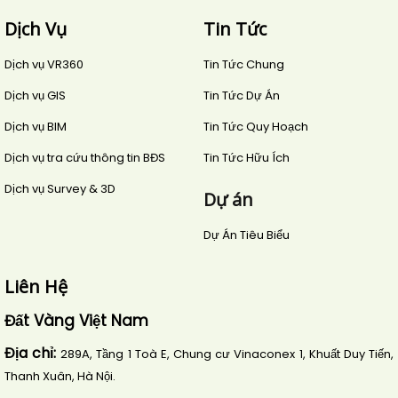
Dịch Vụ
Tin Tức
Dịch vụ VR360
Tin Tức Chung
Dịch vụ GIS
Tin Tức Dự Án
Dịch vụ BIM
Tin Tức Quy Hoạch
Dịch vụ tra cứu thông tin BĐS
Tin Tức Hữu Ích
Dịch vụ Survey & 3D
Dự án
Dự Án Tiêu Biểu
Liên Hệ
Đất Vàng Việt Nam
Địa chỉ:
289A, Tầng 1 Toà E, Chung cư Vinaconex 1, Khuất Duy Tiến,
Thanh Xuân, Hà Nội.