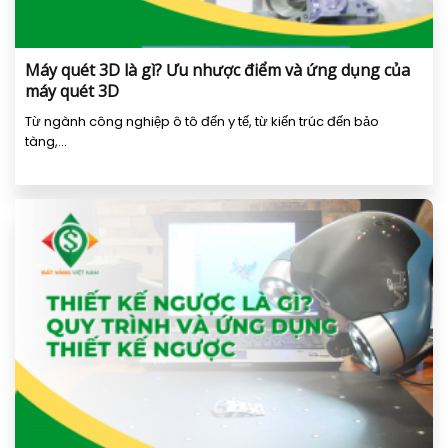
Máy quét 3D là gì? Ưu nhược điểm và ứng dụng của
máy quét 3D
Từ ngành công nghiệp ô tô đến y tế, từ kiến trúc đến bảo
tàng,...