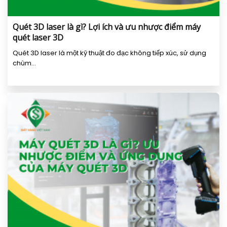
Quét 3D laser là gì? Lợi ích và ưu nhược điểm máy
quét laser 3D
Quét 3D laser là một kỹ thuật đo đạc không tiếp xúc, sử dụng
chùm...